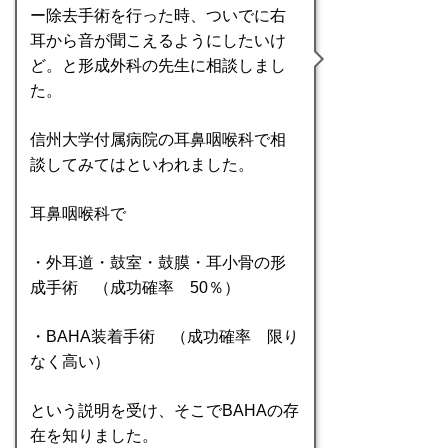
ー除去手術を行った時、ついでに右
耳から音が聞こえるようにしたいけ
ど。と形成外科の先生に相談しまし
た。
信州大学付属病院の耳鼻咽喉科で相
談してみてはといわれました。
耳鼻咽喉科で
・外耳道・鼓室・鼓膜・耳小骨の形
成手術 （成功確率 50％）
・BAHA装着手術 （成功確率 限り
なく高い）
という説明を受け、そこでBAHAの存
在を知りました。