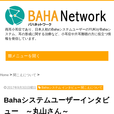
両耳小耳症であり、日本人初のBahaシステムユーザーのYUKIがBahaシ
ステム、耳の形成に関する治療など、小耳症や片耳難聴の方に役立つ情
報を発信しています。
メニューを開く
Home
聞こえについて
2017年9月3日日曜日
Bahaシステム インタビュー 聞こえについて
Bahaシステムユーザーインタビ
ュー ～丸山さん～