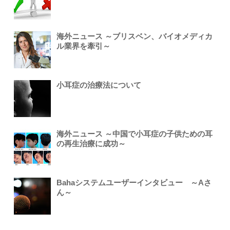
海外ニュース ～ブリスベン、バイオメディカ
ル業界を牽引～
小耳症の治療法について
海外ニュース ～中国で小耳症の子供ための耳
の再生治療に成功～
Bahaシステムユーザーインタビュー ～Aさ
ん～