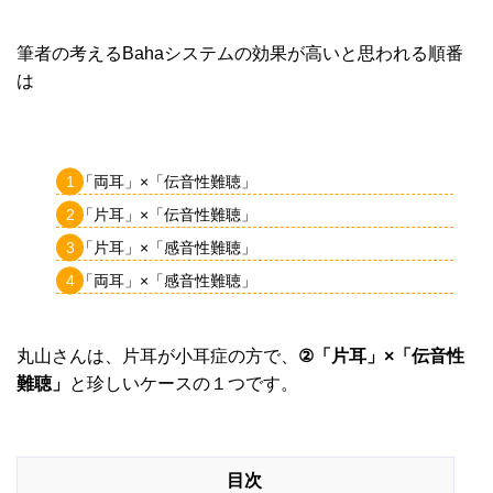
筆者の考えるBahaシステムの効果が高いと思われる順番
は
「両耳」×「伝音性難聴」
「片耳」×「伝音性難聴」
「片耳」×「感音性難聴」
「両耳」×「感音性難聴」
丸山さんは、片耳が小耳症の方で、
②「片耳」×「伝音性
難聴」
と珍しいケースの１つです。