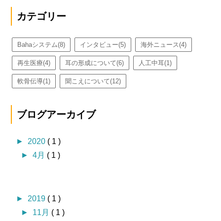
カテゴリー
Bahaシステム
(8)
インタビュー
(5)
海外ニュース
(4)
再生医療
(4)
耳の形成について
(6)
人工中耳
(1)
軟骨伝導
(1)
聞こえについて
(12)
ブログアーカイブ
►
2020
( 1 )
►
4月
( 1 )
►
2019
( 1 )
►
11月
( 1 )