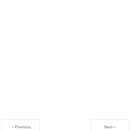
＜Previous
Next＞